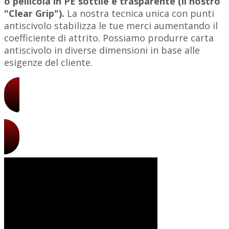
o pellicola in PE sottile e trasparente (il nostro
"Clear Grip").
La nostra tecnica unica con punti
antiscivolo stabilizza le tue merci aumentando il
coefficiente di attrito. Possiamo produrre carta
antiscivolo in diverse dimensioni in base alle
esigenze del cliente.
Ottieni i nostri prezzi