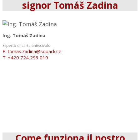
signor Tomáš Zadina
Ing. Tomáš Zadina
Esperto di carta antiscivolo
E: tomas.zadina@sopack.cz
T: +420 724 293 019
Come funziona il nostro