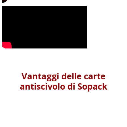
Vantaggi delle carte
antiscivolo di Sopack