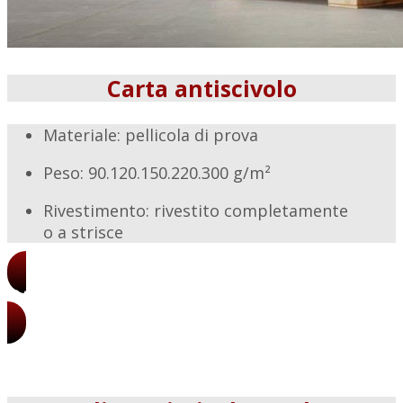
Carta antiscivolo
Materiale: pellicola di prova
Peso: 90.120.150.220.300 g/m²
Rivestimento: rivestito completamente
o a strisce
Ottieni i nostri prezzi